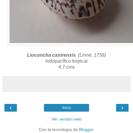
Lioconcha castrensis
(Linné, 1758)
Indopacífico tropical
4,7 cms
‹
›
Inicio
Ver versión web
Con la tecnología de
Blogger
.