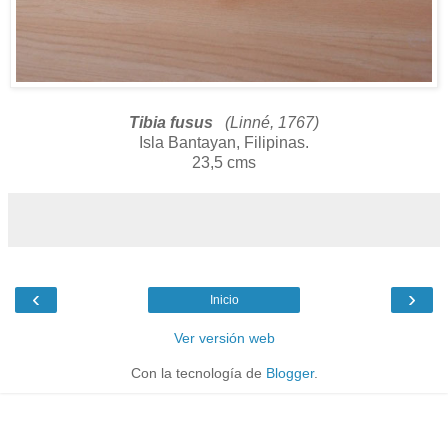
Tibia fusus
(Linné, 1767)
Isla Bantayan, Filipinas.
23,5 cms
‹
›
Inicio
Ver versión web
Con la tecnología de
Blogger
.